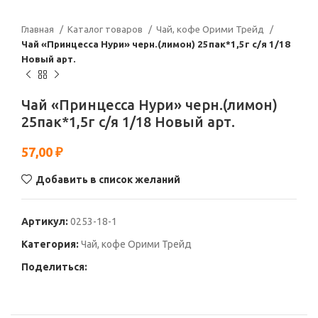
Главная
Каталог товаров
Чай, кофе Орими Трейд
Чай «Принцесса Нури» черн.(лимон) 25пак*1,5г с/я 1/18
Новый арт.
Чай «Принцесса Нури» черн.(лимон)
25пак*1,5г с/я 1/18 Новый арт.
57,00
₽
Добавить в список желаний
Артикул:
0253-18-1
Категория:
Чай, кофе Орими Трейд
Поделиться: