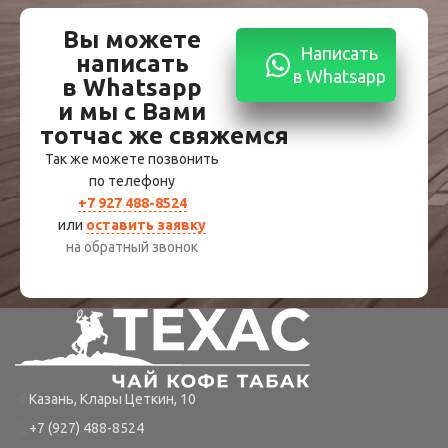
Вы можете
Написать
написать
в Whatsapp
в Whatsapp
и мы с Вами
тотчас же свяжемся
Так же можете позвонить
по телефону
+7 927 488-8524
или
оставить заявку
на обратный звонок
Казань, Клары Цеткин, 10
+7 (927) 488-8524