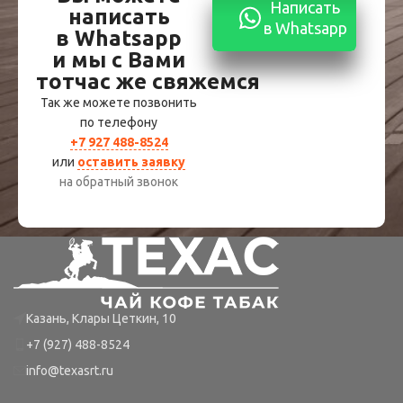
Написать
написать
в Whatsapp
в Whatsapp
и мы с Вами
тотчас же свяжемся
Так же можете позвонить
по телефону
+7 927 488-8524
или
оставить заявку
на обратный звонок
Казань, Клары Цеткин, 10
+7 (927) 488-8524
info@texasrt.ru