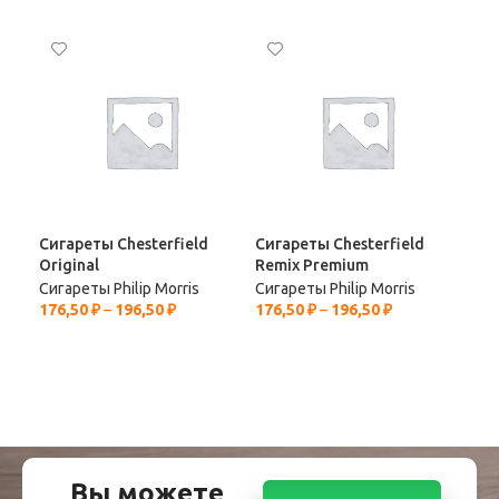
Сигареты Chesterfield
Сигареты Chesterfield
Сиг
Original
Remix Premium
HW
Сигареты Philip Morris
Сигареты Philip Morris
Сиг
176,50
₽
–
196,50
₽
176,50
₽
–
196,50
₽
196
Вы можете