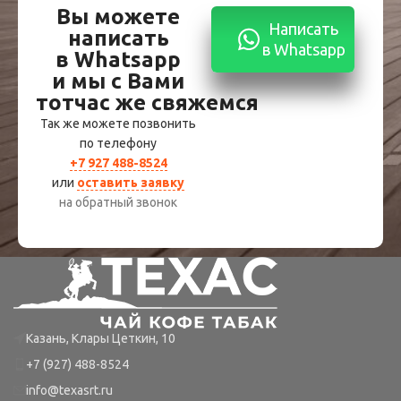
Вы можете
Написать
написать
в Whatsapp
в Whatsapp
и мы с Вами
тотчас же свяжемся
Так же можете позвонить
по телефону
+7 927 488-8524
или
оставить заявку
на обратный звонок
Казань, Клары Цеткин, 10
+7 (927) 488-8524
info@texasrt.ru