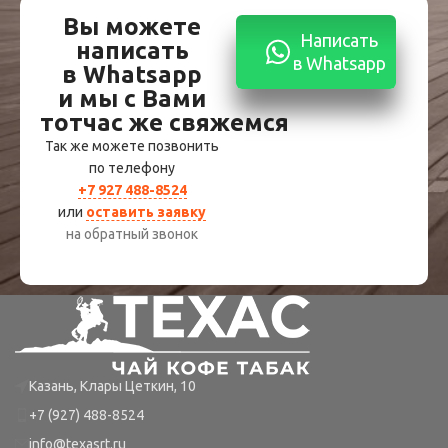
Вы можете
Написать
написать
в Whatsapp
в Whatsapp
и мы с Вами
тотчас же свяжемся
Так же можете позвонить
по телефону
+7 927 488-8524
или
оставить заявку
на обратный звонок
Казань, Клары Цеткин, 10
+7 (927) 488-8524
info@texasrt.ru