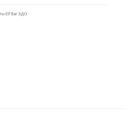
ы Elf Bar ЭДО