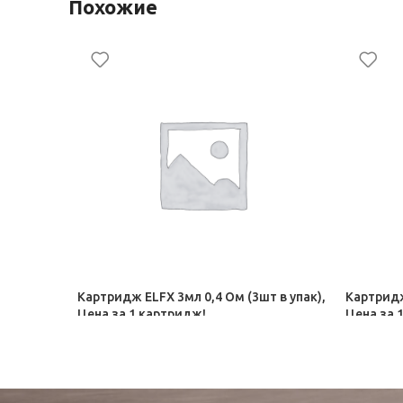
Похожие
Картридж ELFX 3мл 0,4 Ом (3шт в упак),
Картридж
Цена за 1 картридж!
Цена за 
Электронные сигареты Elf Bar ЭДО
Электрон
270,00
₽
270,00
₽