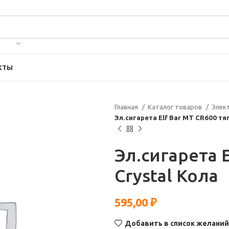
КТЫ
Главная
Каталог товаров
Элек
Эл.сигарета Elf Bar МТ CR600 тяг
Эл.сигарета E
Crystal Кола
595,00
₽
Добавить в список желаний