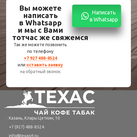
Вы можете
Написать
написать
в Whatsapp
в Whatsapp
и мы с Вами
тотчас же свяжемся
Так же можете позвонить
по телефону
+7 927 488-8524
или
оставить заявку
на обратный звонок
Казань, Клары Цеткин, 10
+7 (927) 488-8524
info@texasrt.ru